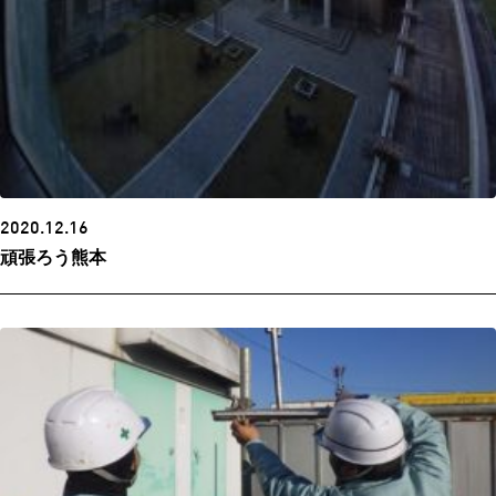
2020.12.16
頑張ろう熊本