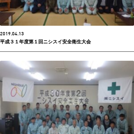
2019.04.13
平成３１年度第１回ニシスイ安全衛生大会