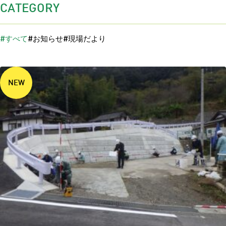
CATEGORY
#
#
#
すべて
お知らせ
現場だより