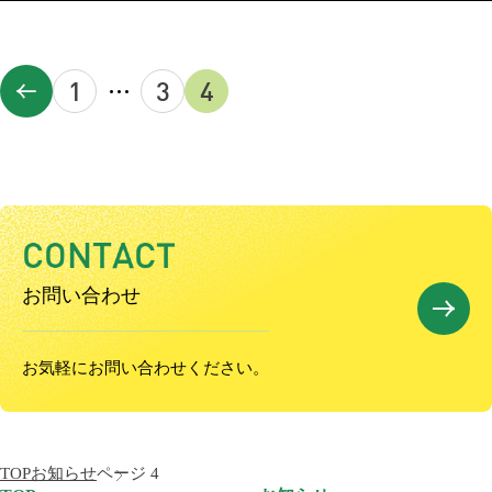
1
…
3
4
C
O
N
T
A
C
T
お問い合わせ
お気軽にお問い合わせください。
TOP
お知らせ
ページ 4