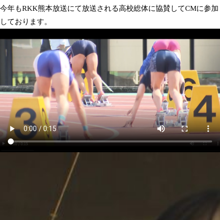
今年もRKK熊本放送にて放送される高校総体に協賛してCMに参加
しております。