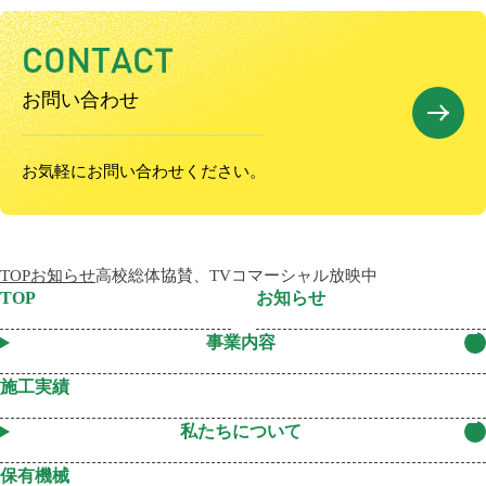
C
O
N
T
A
C
T
お問い合わせ
お気軽にお問い合わせください。
TOP
お知らせ
高校総体協賛、TVコマーシャル放映中
TOP
お知らせ
事業内容
施工実績
私たちについて
保有機械